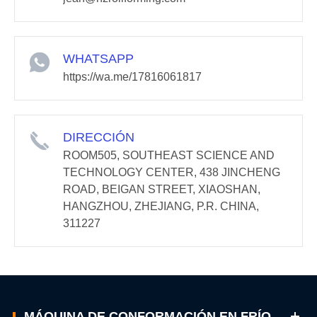
WHATSAPP
https://wa.me/17816061817
DIRECCIÓN
ROOM505, SOUTHEAST SCIENCE AND
TECHNOLOGY CENTER, 438 JINCHENG
ROAD, BEIGAN STREET, XIAOSHAN,
HANGZHOU, ZHEJIANG, P.R. CHINA,
311227
MÁQUINA DE CONFORMACIÓN EN FRÍO