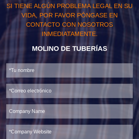
SI TIENE ALGÚN PROBLEMA LEGAL EN SU
VIDA, POR FAVOR PÓNGASE EN
CONTACTO CON NOSOTROS
INMEDIATAMENTE.
MOLINO DE TUBERÍAS