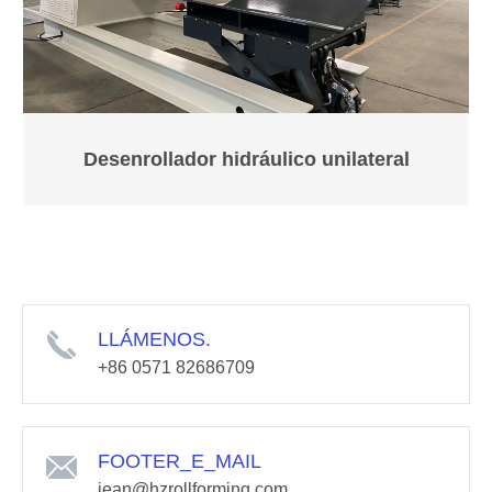
Desenrollador hidráulico unilateral
LLÁMENOS.
+86 0571 82686709
FOOTER_E_MAIL
jean@hzrollforming.com